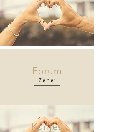
Chat
Zie hier
Forum
Zie hier
Kuifjes