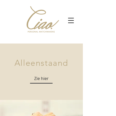
Alleenstaand
Zie hier