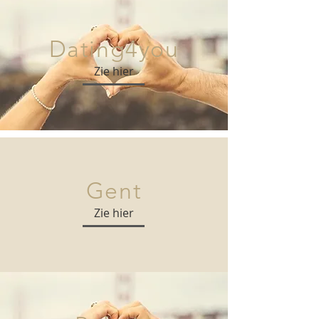
Dating4you
Zie hier
Gent
Zie hier