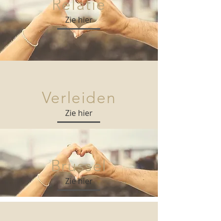
Relatie
Zie hier
Verleiden
Zie hier
Brussel
Zie hier