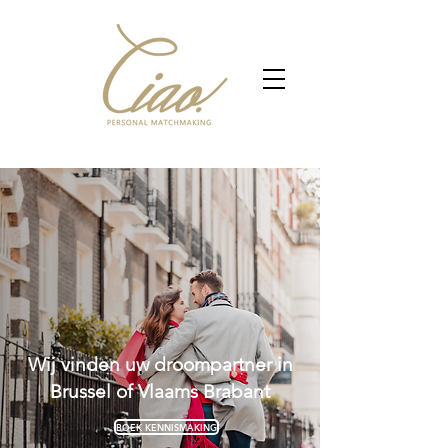
Wij vinden uw droompartner in
Brussel of Vlaams Brabant
BOEK KENNISMAKING