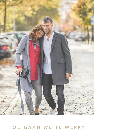
HOE GAAN WE TE WERK?