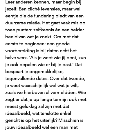
Leer anderen kennen, maar begin bij 
jezelf. Een cliché levensles, maar wel 
eentje die de fundering biedt van een 
duurzame relatie. Het gaat vaak mis op 
twee punten: zelfkennis én een helder 
beeld van wat je zoekt. Om met dat 
eerste te beginnen: een goede 
voorbereiding is bij daten echt het 
halve werk. ‘Als je weet wie jij bent, kun 
je ook bepalen wie er bij je past.’ Dat 
bespaart je ongemakkelijke, 
tegenvallende dates. Over dat tweede, 
je weet waarschijnlijk wel wat je wilt, 
zoals we hierboven al vermeldden. Wie 
zegt er dat je op lange termijn ook met 
meest gelukkig zal zijn met dat 
ideaalbeeld, wat tenslotte enkel 
gericht is op het uiterlijk? Misschien is 
jouw ideaalbeeld wel een man met 