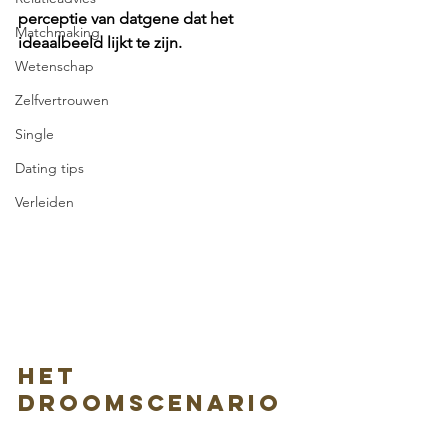
perceptie van datgene dat het 
Matchmaking
ideaalbeeld lijkt te zijn. 
Wetenschap
Zelfvertrouwen
Single
Dating tips
Verleiden
Het 
droomscenario