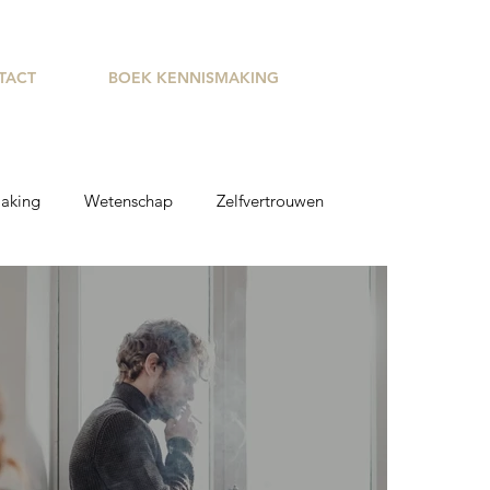
TACT
BOEK KENNISMAKING
aking
Wetenschap
Zelfvertrouwen