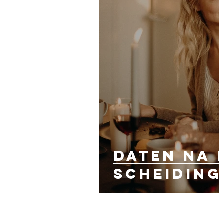
Daten na
scheidin