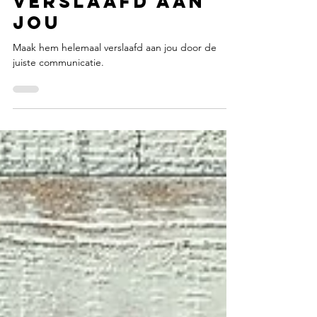
Maak hem
verslaafd aan
jou
Maak hem helemaal verslaafd aan jou door de
juiste communicatie.