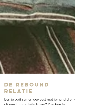
De rebound
relatie