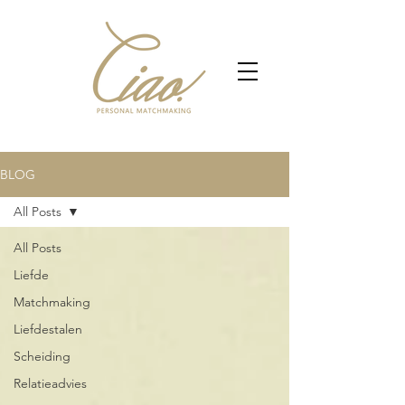
BLOG
All Posts
All Posts
Liefde
Matchmaking
Liefdestalen
Scheiding
Relatieadvies