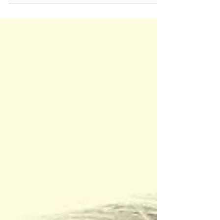
iets origineler te vieren? Valentijnsdag is...