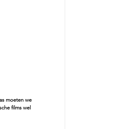
aas moeten we 
sche films wel 