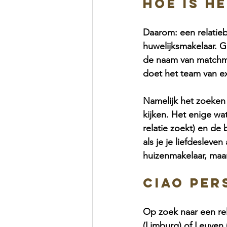
Hoe is h
Daarom: een relatieb
huwelijksmakelaar. 
de naam van matchmak
doet het team van ex
Namelijk het zoeken 
kijken. Het enige wa
relatie zoekt) en de 
als je je liefdesleve
huizenmakelaar, maa
Ciao Pe
Op zoek naar een re
(Limburg) of Leuven 