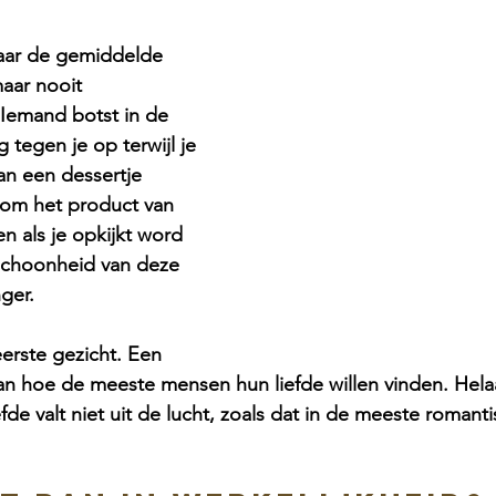
waar de gemiddelde 
aar nooit 
 Iemand botst in de 
 tegen je op terwijl je 
an een dessertje 
 om het product van 
en als je opkijkt word 
 schoonheid van deze 
ger. 
eerste gezicht. Een 
van hoe de meeste mensen hun liefde willen vinden. Hel
iefde valt niet uit de lucht, zoals dat in de meeste romanti