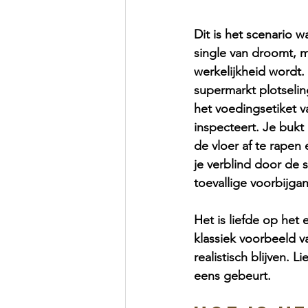
Dit is het scenario 
single van droomt, m
werkelijkheid wordt.
supermarkt plotseling
het voedingsetiket v
inspecteert. Je bukt
de vloer af te rapen 
je verblind door de
toevallige voorbijgan
Het is liefde op het 
klassiek voorbeeld 
realistisch blijven. L
eens gebeurt. 