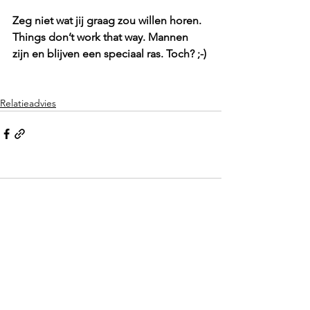
Zeg niet wat jij graag zou willen horen. 
Things don’t work that way. Mannen 
zijn en blijven een speciaal ras. Toch? ;-)
Relatieadvies
Opmerkingen
Plaats een opmerking...