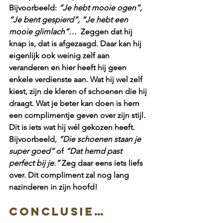
Bijvoorbeeld: 
“Je hebt mooie ogen”, 
“Je bent gespierd”, “Je hebt een 
mooie glimlach”…
  Zeggen dat hij 
knap is, dat is afgezaagd. Daar kan hij 
eigenlijk ook weinig zelf aan 
veranderen en hier heeft hij geen 
enkele verdienste aan. Wat hij wel zelf 
kiest, zijn de kleren of schoenen die hij 
draagt. Wat je beter kan doen is hem 
een complimentje geven over zijn stijl. 
Dit is iets wat hij wél gekozen heeft. 
Bijvoorbeeld,
 “Die schoenen staan je 
super goed” 
of 
“Dat hemd past 
perfect bij je.” 
Zeg daar eens iets liefs 
over. Dit compliment zal nog lang 
nazinderen in zijn hoofd!
Conclusie… 