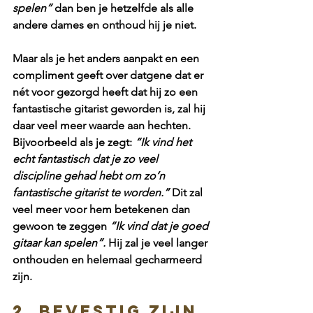
spelen”
 dan ben je hetzelfde als alle 
andere dames en onthoud hij je niet. 
Maar als je het anders aanpakt en een 
compliment geeft over datgene dat er 
nét voor gezorgd heeft dat hij zo een 
fantastische gitarist geworden is, zal hij 
daar veel meer waarde aan hechten. 
Bijvoorbeeld als je zegt:
 “Ik vind het 
echt fantastisch dat je zo veel 
discipline gehad hebt om zo’n 
fantastische gitarist te worden.” 
Dit zal 
veel meer voor hem betekenen dan 
gewoon te zeggen
 “Ik vind dat je goed 
gitaar kan spelen”.
 Hij zal je veel langer 
onthouden en helemaal gecharmeerd 
zijn.
2. Bevestig zijn 