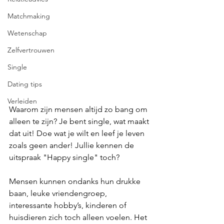
Matchmaking
Wetenschap
Zelfvertrouwen
Single
Dating tips
Verleiden
Waarom zijn mensen altijd zo bang om 
alleen te zijn? Je bent single, wat maakt 
dat uit! Doe wat je wilt en leef je leven 
zoals geen ander! Jullie kennen de 
uitspraak "Happy single" toch? 
Mensen kunnen ondanks hun drukke 
baan, leuke vriendengroep, 
interessante hobby’s, kinderen of 
huisdieren zich toch alleen voelen. Het 