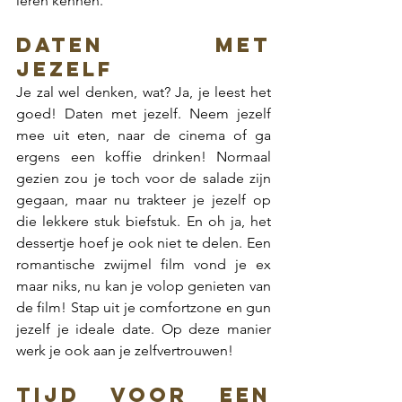
leren kennen. 
Daten met 
jezelf
Je zal wel denken, wat? Ja, je leest het 
goed! Daten met jezelf. Neem jezelf 
mee uit eten, naar de cinema of ga 
ergens een koffie drinken! Normaal 
gezien zou je toch voor de salade zijn 
gegaan, maar nu trakteer je jezelf op 
die lekkere stuk biefstuk. En oh ja, het 
dessertje hoef je ook niet te delen. Een 
romantische zwijmel film vond je ex 
maar niks, nu kan je volop genieten van 
de film! Stap uit je comfortzone en gun 
jezelf je ideale date. Op deze manier 
werk je ook aan je zelfvertrouwen!
Tijd voor een 